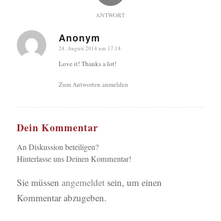
ANTWORT
Anonym
sagte:
24. August 2014 um 17:14
Love it! Thanks a lot!
Zum Antworten anmelden
Dein Kommentar
An Diskussion beteiligen?
Hinterlasse uns Deinen Kommentar!
Sie müssen
angemeldet
sein, um einen
Kommentar abzugeben.