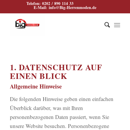
Telefon: 0202 / 890 114 33
E‑Mail: info@Big‑Herrenmoden.de
1. DATENSCHUTZ AUF
EINEN BLICK
Allgemeine Hinweise
Die folgenden Hinweise geben einen einfachen
Überblick darüber, was mit Ihren
personenbezogenen Daten passiert, wenn Sie
unsere Website besuchen. Personenbezogene