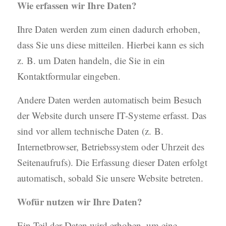
Wie erfassen wir Ihre Daten?
Ihre Daten werden zum einen dadurch erhoben,
dass Sie uns diese mitteilen. Hierbei kann es sich
z. B. um Daten handeln, die Sie in ein
Kontaktformular eingeben.
Andere Daten werden automatisch beim Besuch
der Website durch unsere IT-Systeme erfasst. Das
sind vor allem technische Daten (z. B.
Internetbrowser, Betriebssystem oder Uhrzeit des
Seitenaufrufs). Die Erfassung dieser Daten erfolgt
automatisch, sobald Sie unsere Website betreten.
Wofür nutzen wir Ihre Daten?
Ein Teil der Daten wird erhoben, um eine